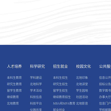
人才培养
科学研究
招生就业
校园文化
公共服
本科生教育
学科建设
本科生招生
北地印象
信息公
研究生教育
北地科学
研究生招生
北地讲堂
招标公
留学生教育
学术活动
留学生招生
学生园地
数字图
继续教育
科技信息
继续教育招生
社团活动
办事大
北地教育
科技平台
MBA和MPA教育
北地影音
信息门
仪器共享
就业创业
学校邮