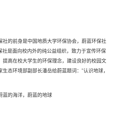
保社的前身是中国地质大学环保协会，蔚蓝环保社
蓝环保社是面向校内外的纯公益组织，致力于宣传环保
，提高在校大学生的环保理念，建设良好的校园文
家生态环境部副部长潘岳给蔚蓝题词："认识地球，
蔚蓝的海洋，蔚蓝的地球