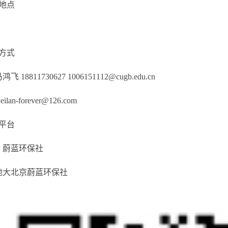
地点
方式
 18811730627 1006151112@cugb.edu.cn
an-forever@126.com
平台
：蔚蓝环保社
地大北京蔚蓝环保社