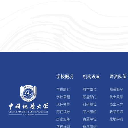
学校概况
机构设置
师资队伍
学校简介
教学单位
师资概况
学校章程
职能部门
院士风采
现任领导
科研单位
杰出人才
历任领导
学术组织
教学名师
历史沿革
直属单位
北地学者
学校标识
群众组织