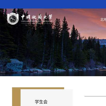
北
学生会