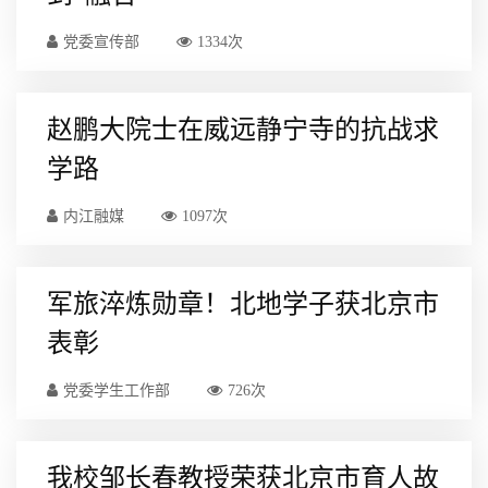
党委宣传部
1334次
赵鹏大院士在威远静宁寺的抗战求
学路
内江融媒
1097次
军旅淬炼勋章！北地学子获北京市
表彰
党委学生工作部
726次
我校邹长春教授荣获北京市育人故