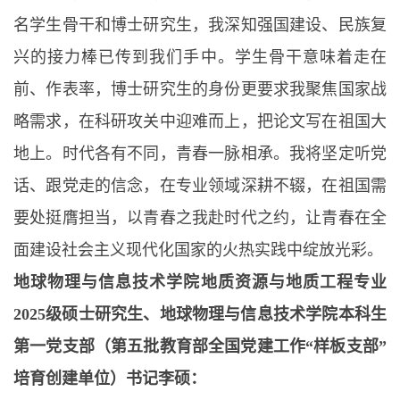
名学生骨干和博士研究生，我深知强国建设、民族复
兴的接力棒已传到我们手中。学生骨干意味着走在
前、作表率，博士研究生的身份更要求我聚焦国家战
略需求，在科研攻关中迎难而上，把论文写在祖国大
地上。时代各有不同，青春一脉相承。我将坚定听党
话、跟党走的信念，在专业领域深耕不辍，在祖国需
要处挺膺担当，以青春之我赴时代之约，让青春在全
面建设社会主义现代化国家的火热实践中绽放光彩。
地球物理与信息技术学院地质资源与地质工程专业
2025级硕士研究生、地球物理与信息技术学院本科生
第一党支部（第五批教育部全国党建工作“样板支部”
培育创建单位）书记李硕：