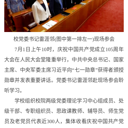
校党委书记雷涯邻(图中第一排左一)现场参会
7月1日上午10时，庆祝中国共产党成立105周年
大会在人民大会堂隆重举行，中共中央总书记、国家
主席、中央军委主席习近平向“七一勋章”获得者颁授
勋章并发表重要讲话。党委书记雷涯邻赴现场参会聆
听学习。
学校组织校院两级党委理论学习中心组成员、处
级干部、专职组织员、思政课教师、辅导员、师生党
员及老党员代表近300人，集体收看庆祝中国共产党