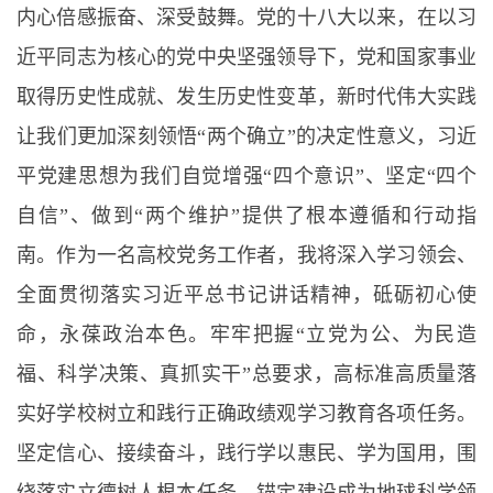
内心倍感振奋、深受鼓舞。党的十八大以来，在以习
近平同志为核心的党中央坚强领导下，党和国家事业
取得历史性成就、发生历史性变革，新时代伟大实践
让我们更加深刻领悟“两个确立”的决定性意义，习近
平党建思想为我们自觉增强“四个意识”、坚定“四个
自信”、做到“两个维护”提供了根本遵循和行动指
南。作为一名高校党务工作者，我将深入学习领会、
全面贯彻落实习近平总书记讲话精神，砥砺初心使
命，永葆政治本色。牢牢把握“立党为公、为民造
福、科学决策、真抓实干”总要求，高标准高质量落
实好学校树立和践行正确政绩观学习教育各项任务。
坚定信心、接续奋斗，践行学以惠民、学为国用，围
绕落实立德树人根本任务，锚定建设成为地球科学领