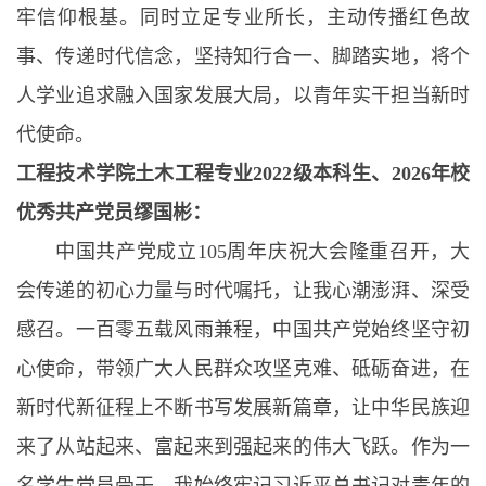
牢信仰根基。同时立足专业所长，主动传播红色故
事、传递时代信念，坚持知行合一、脚踏实地，将个
人学业追求融入国家发展大局，以青年实干担当新时
代使命。
工程技术学院土木工程专业2022级本科生、2026年校
优秀共产党员缪国彬：
中国共产党成立105周年庆祝大会隆重召开，大
会传递的初心力量与时代嘱托，让我心潮澎湃、深受
感召。一百零五载风雨兼程，中国共产党始终坚守初
心使命，带领广大人民群众攻坚克难、砥砺奋进，在
新时代新征程上不断书写发展新篇章，让中华民族迎
来了从站起来、富起来到强起来的伟大飞跃。作为一
名学生党员骨干，我始终牢记习近平总书记对青年的