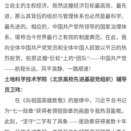
立自主的主权经济。既然这艘经济巨轮最高效、最先
进，那么其背后的组织与管理体系也必然是最科学、
最先进的。相应的，中国共产党所领导的国家治理体
系，堪称当今世界最行之有效的制度典范。在此，我
向全体中国共产党党员和全体中国人民致以节日的热
烈祝贺，祝愿这艘“巨轮”上的“团队”——中国共产党
——航程长远、风平浪静、一路顺遂！
土地科学技术学院（北京高校先进基层党组织）辅导
员卫玮：
在《向祖国英雄致敬》的旋律中，习近平总书记
为“七一勋章”获得者颁授勋章的画面令我热泪盈眶。
此刻，“坚守”二字有了具象——是勋章获得者数十年