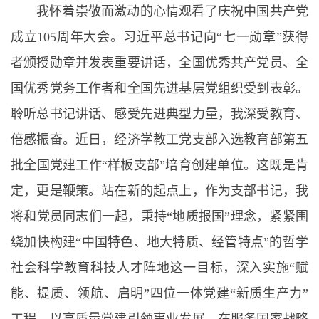
我怀着崇敬而激动的心情观看了庆祝中国共产党
成立105周年大会。习近平总书记向“七一勋章”获得
者颁授勋章并发表重要讲话，全国优秀共产党员、全
国优秀党务工作者和全国先进基层党组织受到表彰。
聆听总书记讲话、感受先进典型力量，我深受教育、
倍感振奋。近日，经济学教工党支部入选教育部第五
批全国党建工作“样板支部”培育创建单位。这既是肯
定，更是鞭策。站在新的起点上，作为支部书记，我
将和党员同志们一起，秉持“地质报国”理念，紧紧围
绕加快构建“中国特色、地大特质、经管特点”的哲学
社会科学教育科技人才阵地这一目标，深入实施“赋
能、提质、领航、启明”四位一体党建“新质生产力”
工程，以高质量党建引领事业发展，在服务国家战略