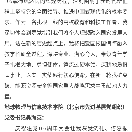
105载栉风沐雨的辉煌历程，深刻阐明了新时代新征
程上坚持党的全面领导、推进中国式现代化的根本要
求。作为一名扎根一线的高校教育和科技工作者，我
深切体会到是党指引我们将个人理想融入国家发展大
局。站在新的历史起点上，我将把爱国报国情怀融入
教学科研全过程，深耕专业、潜心育人，带领青年学
子扎根大地、勇担使命，锤炼过硬本领，深耕地质报
国事业，以实干实绩践行初心使命，在新一轮找矿突
破、能源资源安全等国家重大战略需求中贡献地大力
量。
地球物理与信息技术学院（北京市先进基层党组织）
党委书记吴海英：
庆祝建党105周年大会让我深受洗礼、倍感振