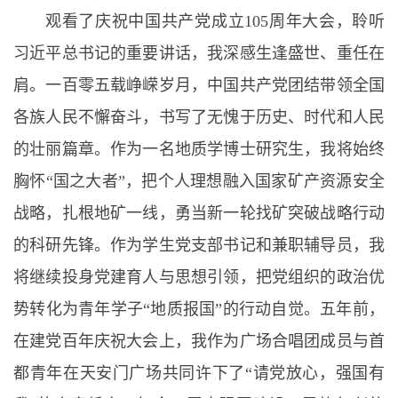
观看了庆祝中国共产党成立105周年大会，聆听
习近平总书记的重要讲话，我深感生逢盛世、重任在
肩。一百零五载峥嵘岁月，中国共产党团结带领全国
各族人民不懈奋斗，书写了无愧于历史、时代和人民
的壮丽篇章。作为一名地质学博士研究生，我将始终
胸怀“国之大者”，把个人理想融入国家矿产资源安全
战略，扎根地矿一线，勇当新一轮找矿突破战略行动
的科研先锋。作为学生党支部书记和兼职辅导员，我
将继续投身党建育人与思想引领，把党组织的政治优
势转化为青年学子“地质报国”的行动自觉。五年前，
在建党百年庆祝大会上，我作为广场合唱团成员与首
都青年在天安门广场共同许下了“请党放心，强国有