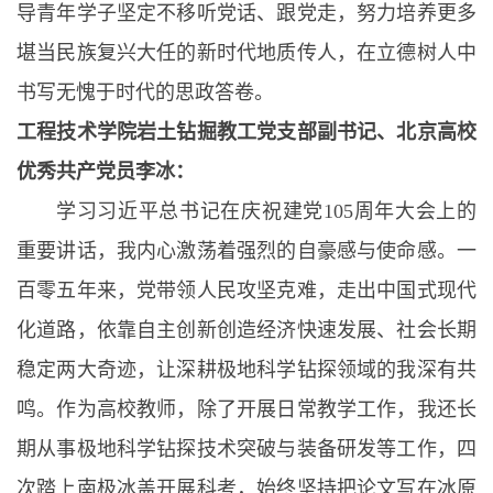
导青年学子坚定不移听党话、跟党走，努力培养更多
堪当民族复兴大任的新时代地质传人，在立德树人中
书写无愧于时代的思政答卷。
工程技术学院岩土钻掘教工党支部副书记、北京高校
优秀共产党员李冰：
学习习近平总书记在庆祝建党105周年大会上的
重要讲话，我内心激荡着强烈的自豪感与使命感。一
百零五年来，党带领人民攻坚克难，走出中国式现代
化道路，依靠自主创新创造经济快速发展、社会长期
稳定两大奇迹，让深耕极地科学钻探领域的我深有共
鸣。作为高校教师，除了开展日常教学工作，我还长
期从事极地科学钻探技术突破与装备研发等工作，四
次踏上南极冰盖开展科考，始终坚持把论文写在冰原