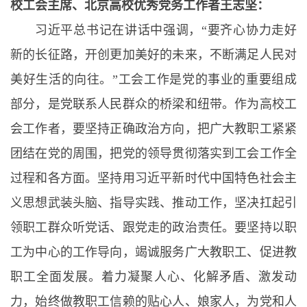
校工会主席、北京高校优秀党务工作者王志坚：
习近平总书记在讲话中强调，“要齐心协力走好
新的长征路，开创更加美好的未来，不断满足人民对
美好生活的向往。”工会工作是党的事业的重要组成
部分，是党联系人民群众的桥梁和纽带。作为高校工
会工作者，要坚持正确政治方向，把广大教职工紧紧
团结在党的周围，把党的领导贯彻落实到工会工作全
过程和各方面。坚持用习近平新时代中国特色社会主
义思想武装头脑、指导实践、推动工作，坚决扛起引
领职工群众听党话、跟党走的政治责任。要坚持以职
工为中心的工作导向，竭诚服务广大教职工、促进教
职工全面发展。着力凝聚人心、化解矛盾、激发动
力，始终做教职工信赖的贴心人、娘家人，为党和人