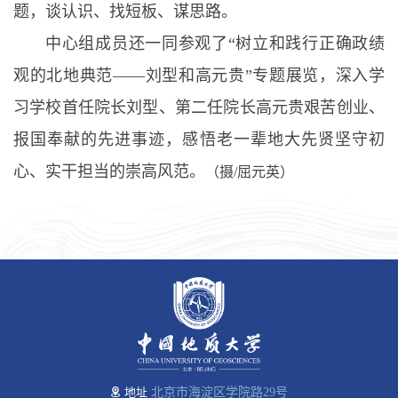
题，谈认识、找短板、谋思路。
中心组成员还一同参观了“树立和践行正确政绩
观的北地典范——刘型和高元贵”专题展览，深入学
习学校首任院长刘型、第二任院长高元贵艰苦创业、
报国奉献的先进事迹，感悟老一辈地大先贤坚守初
心、实干担当的崇高风范。
（摄/屈元英）
地址
北京市海淀区学院路29号