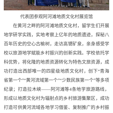
代表团参观阿河滩地质文化村展览馆
在黄河之畔的阿河滩地质文化村，留学生们开展
地学研学实践，实地考察上亿年的地质遗迹，探秘八
百年历史的空心古榆树，走访高锶矿泉，亲身感受学
校以旅游地学赋能乡村振兴的创新实践。学校依托学
科优势，将化隆的地质资源转化为特色文旅资源，成
功打造出西部唯一的四星级地质文化村，创下“青海
省第一个”“黄河流域第一个”“少数民族第一个”等多项
纪录；打造拉木峡——阿河滩等4条地学旅游路线，
形成以地质文化村为辐射点的乡村旅游集聚区，成功
打造可供黄河流域各地学习借鉴、复制推广的乡村振