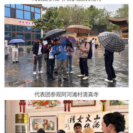
代表团参观阿河滩村清真寺