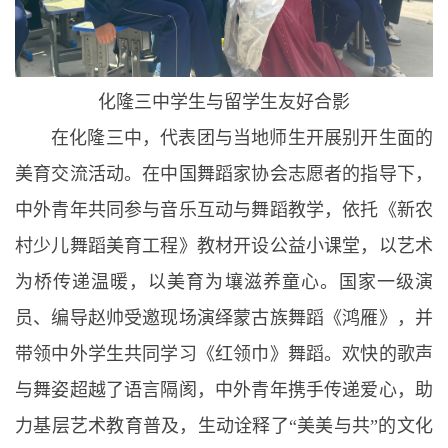
化隆三中学生与留学生友好合影
在化隆三中，代表团与当地师生开展别开生面的
美育交流活动。在中国舞蹈家协会志愿者的指导下，
中外青年共同参与音乐互动与舞蹈教学，依托《新农
村少儿舞蹈美育工程》教材开设公益小课堂，以艺术
为桥传递温暖，以美育为壤滋养童心。国家一级演
员、编导赵帅受邀现场演绎蒙古族舞蹈《鸿雁》，并
带领中外学生共同学习《红领巾》舞蹈。欢快的歌声
与舞姿超越了语言隔阂，中外青年携手传递爱心，助
力基层艺术教育普及，生动诠释了“美美与共”的文化