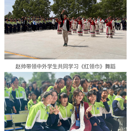
赵帅带领中外学生共同学习《红领巾》舞蹈