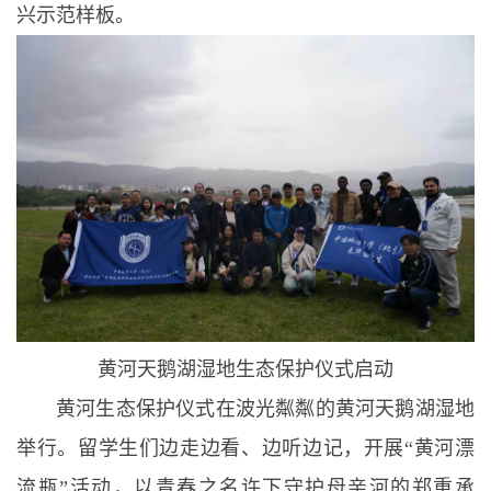
兴示范样板。
黄河天鹅湖湿地生态保护仪式启动
黄河生态保护仪式在波光粼粼的黄河天鹅湖湿地
举行。留学生们边走边看、边听边记，开展“黄河漂
流瓶”活动，以青春之名许下守护母亲河的郑重承