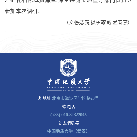
岩矿化石标本资源库/深空探测实验室等部门负责人
参加本次调研。
（文/殷志锐 摄/郑彦威 孟春燕）
地址
北京市海淀区学院路29号
电话
(+86) 010-82322005
友情链接
中国地质大学（武汉）