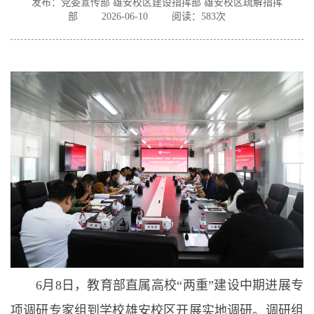
发布：党委宣传部 雄安校区建设指挥部 雄安校区疏解指挥
部
2026-06-10
阅读：
583
次
6月8日，教育部直属高校“两重”建设中期进展专
项调研专家组到学校雄安校区开展实地调研。调研组