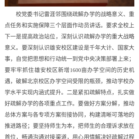
校党委书记雷涯邻围绕疏解办学的战略意义、重
点任务和实施保障三个层面作动员讲话。要求全校上
下一是提高政治站位，深刻认识疏解办学的重大战略
意义。要深刻认识雄安校区建设是千年大计、国家大
事，自觉把思想和行动统一到党中央决策部署上来；
要牢牢抓住雄安校区新增1600亩办学空间的历史机
遇，破解北京校区办学空间受限的瓶颈，推动学校办
学水平实现内涵式提升。二是紧扣疏解特点，扎实做
好疏解办学的各项重点工作。要做好方案分解，推动
总体方案与各专项方案衔接协同，构建清晰可落地的
推进路径；要坚持师生为本，把师生的合理诉求放在
首位，畅通沟通对接渠道，用心用情解决好疏解过程