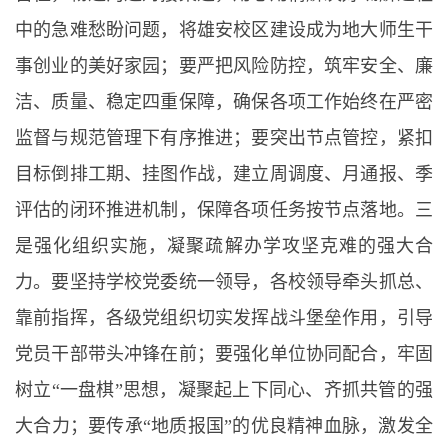
中的急难愁盼问题，将雄安校区建设成为地大师生干
事创业的美好家园；要严把风险防控，筑牢安全、廉
洁、质量、稳定四重保障，确保各项工作始终在严密
监督与规范管理下有序推进；要突出节点管控，紧扣
目标倒排工期、挂图作战，建立周调度、月通报、季
评估的闭环推进机制，保障各项任务按节点落地。三
是强化组织实施，凝聚疏解办学攻坚克难的强大合
力。要坚持学校党委统一领导，各校领导牵头抓总、
靠前指挥，各级党组织切实发挥战斗堡垒作用，引导
党员干部带头冲锋在前；要强化单位协同配合，牢固
树立“一盘棋”思想，凝聚起上下同心、齐抓共管的强
大合力；要传承“地质报国”的优良精神血脉，激发全