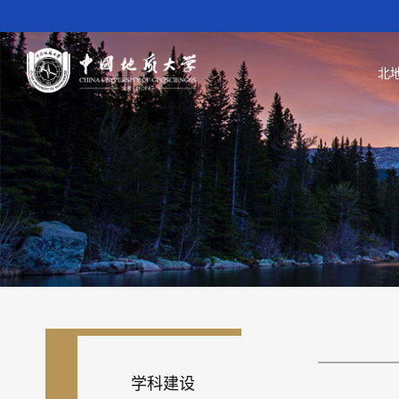
北
学科建设