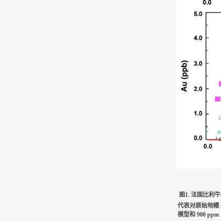
图1. 法国比
代表对原始地幔 (PM
模型和 900 