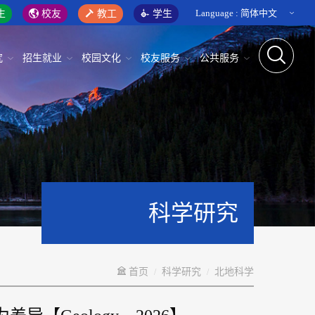
Language :
简体中文
生
校友
教工
学生
究
招生就业
校园文化
校友服务
公共服务
科学研究
首页
科学研究
北地科学