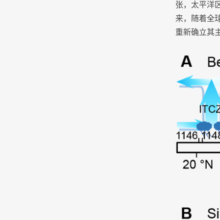
张，太平洋
来，随着全
重新确立其