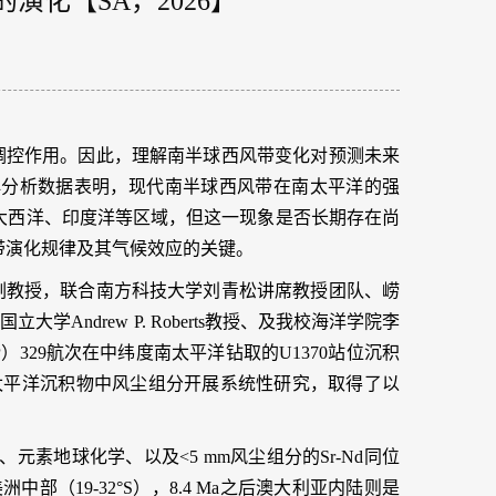
化【SA，2026】
调控作用。因此，理解南半球西风带变化对预测未来
再分析数据表明，现代南半球西风带在南太平洋的强
大西洋、印度洋等区域，但这一现象是否长期存在尚
带演化规律及其气候效应的关键。
副教授，联合南方科技大学刘青松讲席教授团队、崂
亚国立大学
Andrew P. Roberts
教授、及我校海洋学院李
P
）
329
航次在中纬度南太平洋钻取的
U1370
站位沉积
太平洋沉积物中风尘组分开展系统性研究，取得了以
、元素地球化学、以及
<5
m
m
风尘组分的
Sr-Nd
同位
美洲中部（
19-32°S
），
8.4 Ma
之后澳大利亚内陆则是