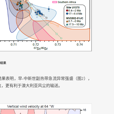
结果
结果表明，早
-
中新世副热带急流异常强盛（图
2
），
位，更有利于澳大利亚风尘的输送。