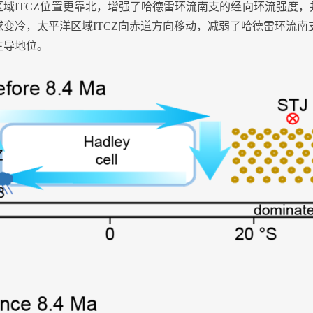
区域
ITCZ
位置更靠北，增强了哈德雷环流南支的经向环流强度，
球变冷，太平洋区域
ITCZ
向赤道方向移动，减弱了哈德雷环流南
主导地位。