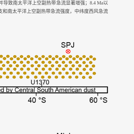
并导致南太平洋上空副热带急流显著增强；
8.4 Ma
以
支和南太平洋上空副热带急流强度，中纬度西风急流