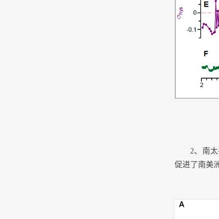
2
、南太
促进了南美