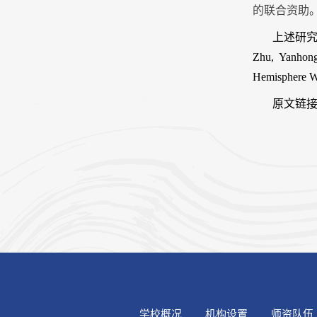
的联合资助
上述研
Zhu, Yanhong
Hemisphere We
原文链
学校概况
机构设置
师资队伍