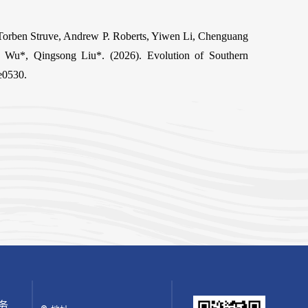
orben Struve, Andrew P. Roberts, Yiwen Li, Chenguang
 Wu*, Qingsong Liu*. (2026). Evolution of Southern
ee0530.
务