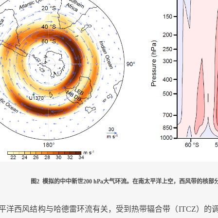
图
2
模拟的中中新世
200 hPa
大气环流。在南太平洋上空，西风带的核部
平洋西风结构与哈德雷环流有关，受到热带辐合带（
ITCZ
）的