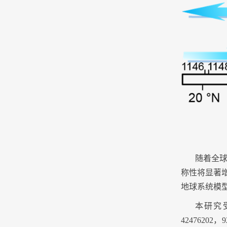
随着全
称性将显著
地球系统模
本研究
42476202
，
9