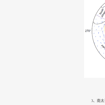
3
、南太