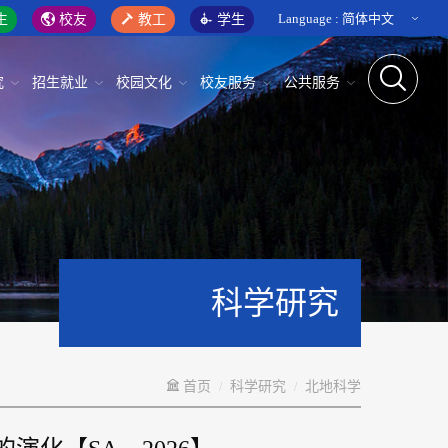
Language :
简体中文
生
校友
教工
学生
究
招生就业
校园文化
校友服务
公共服务
科学研究
首页
科学研究
北地科学