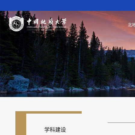
北
学科建设